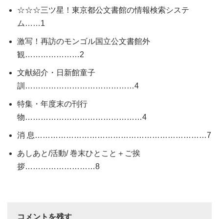
☆☆☆三ツ星！東京都公文書館の情報検索システ
ム……1
激写！再訪のモンゴル国立公文書館外
観…………………2
文献紹介・日新館童子
訓……………………………………4
特集・年度末の刊行
物………………………………………4
消 息…………………………………………………………7
あしあと/活動/ 巻末ひとこと＋ご挨
拶………………………8
コメントを残す