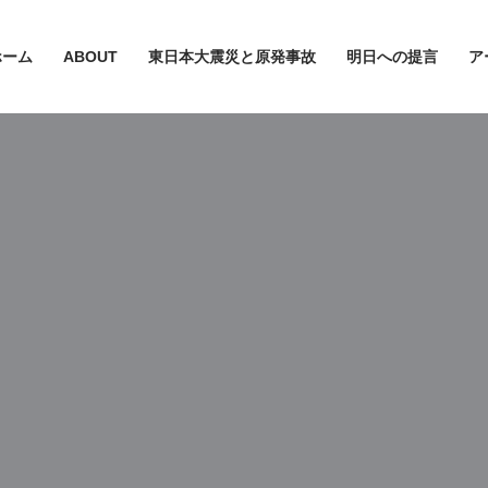
ホーム
ABOUT
東日本大震災と原発事故
明日への提言
ア