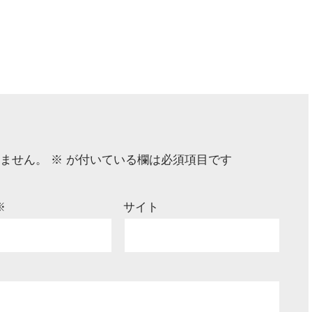
他
ません。
※
が付いている欄は必須項目です
※
サイト