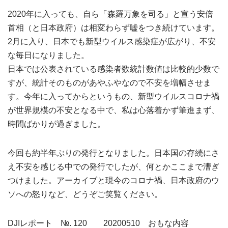
2020年に入っても、自ら「森羅万象を司る」と宣う安倍
首相（と日本政府）は相変わらず嘘をつき続けています。
2月に入り、日本でも新型ウイルス感染症が広がり、不安
な毎日になりました。
日本では公表されている感染者数統計数値は比較的少数で
すが、統計そのものがあやふやなので不安を増幅させま
す。今年に入ってからというもの、新型ウイルスコロナ禍
が世界規模の不安となる中で、私は心落着かず筆進まず、
時間ばかりが過ぎました。
今回も約半年ぶりの発行となりました。日本国の存続にさ
え不安を感じる中での発行でしたが、何とかここまで漕ぎ
つけました。アーカイブと現今のコロナ禍、日本政府のウ
ソへの怒りなど、どうぞご笑覧ください。
DJIレポート №. 120 20200510 おもな内容