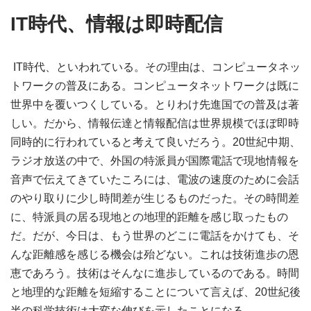
IT時代、情報は即時配信
IT時代、といわれている。その理由は、コンピュータネッ
トワークの普及にある。コンピュータネットワークは既に
世界中を覆いつくしている。とりわけ先進国での普及は著
しい。だから、情報伝達と情報配信は世界規模でほぼ即時
同時的に行われていると考えて良いだろう。20世紀中期、
ラジオ放送の中で、外国の特派員が国際電話で現地情報を
音声で伝えてきていたころには、電波の速度のために会話
のやり取りに少し時間差が生じるものだった。その時間差
に、特派員の居る現地との地理的距離を感じ取ったもの
だ。だが、今日は、もう世界のどこに電話をかけても、そ
んな距離感を感じる機会は殆どない。これは技術進歩の恩
恵であろう。技術はそんなに進歩しているのである。時間
と地理的な距離を短縮することについて言えば、20世紀後
半の科学技術は大変な伸びを示したことになる。