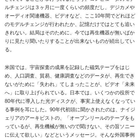
ルチェンジは３ヶ月に一度くらいの頻度だし、デジカメや
オーディオ関連機器、ビデオなど、ここ10年間でどれほど
のモデルチェンジが行われたか、記憶だけではとても追い
きれない。結局はそのために、今では再生機器が無いばか
りに見たり聞いたりすることが出来ないものが続出してい
る。
米国では、宇宙探査の成果を記録した磁気テープをはじ
め、人口調査、貿易、健康調査などのデータが、再生でき
ないがために「失われ」てしまったことが、ビデオ「未来
へ」に取り上げられている。日本では、いくつかの役所で
80年代に導入した光ディスクが、事実上使えなくなってい
る事例を耳にした。90年代初頭に聞かされたのは、ナイジ
ェリアのアーキビストの、「オープンリールのテープをも
っているが、再生機械が無いので聞けない、その旨ソニー
に伝えて欲しい」などというメッセージ。そんな外国事例