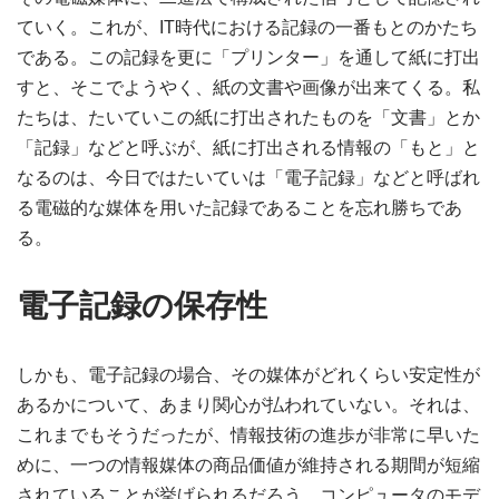
ていく。これが、IT時代における記録の一番もとのかたち
である。この記録を更に「プリンター」を通して紙に打出
すと、そこでようやく、紙の文書や画像が出来てくる。私
たちは、たいていこの紙に打出されたものを「文書」とか
「記録」などと呼ぶが、紙に打出される情報の「もと」と
なるのは、今日ではたいていは「電子記録」などと呼ばれ
る電磁的な媒体を用いた記録であることを忘れ勝ちであ
る。
電子記録の保存性
しかも、電子記録の場合、その媒体がどれくらい安定性が
あるかについて、あまり関心が払われていない。それは、
これまでもそうだったが、情報技術の進歩が非常に早いた
めに、一つの情報媒体の商品価値が維持される期間が短縮
されていることが挙げられるだろう。コンピュータのモデ