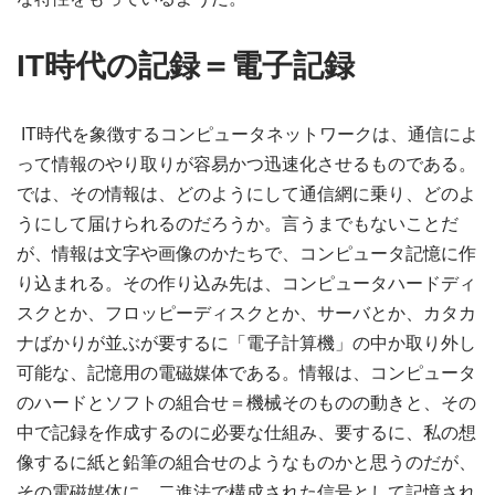
IT時代の記録＝電子記録
IT時代を象徴するコンピュータネットワークは、通信によ
って情報のやり取りが容易かつ迅速化させるものである。
では、その情報は、どのようにして通信網に乗り、どのよ
うにして届けられるのだろうか。言うまでもないことだ
が、情報は文字や画像のかたちで、コンピュータ記憶に作
り込まれる。その作り込み先は、コンピュータハードディ
スクとか、フロッピーディスクとか、サーバとか、カタカ
ナばかりが並ぶが要するに「電子計算機」の中か取り外し
可能な、記憶用の電磁媒体である。情報は、コンピュータ
のハードとソフトの組合せ＝機械そのものの動きと、その
中で記録を作成するのに必要な仕組み、要するに、私の想
像するに紙と鉛筆の組合せのようなものかと思うのだが、
その電磁媒体に、二進法で構成された信号として記憶され