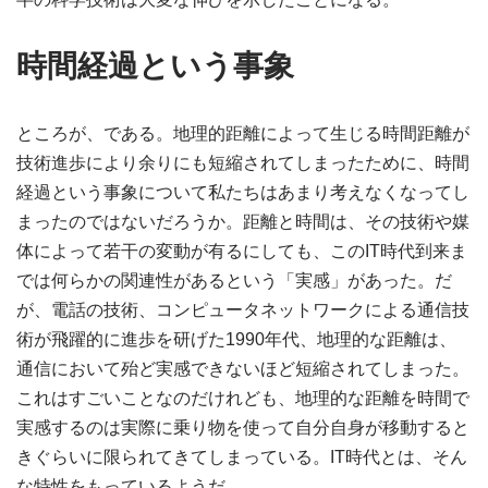
時間経過という事象
ところが、である。地理的距離によって生じる時間距離が
技術進歩により余りにも短縮されてしまったために、時間
経過という事象について私たちはあまり考えなくなってし
まったのではないだろうか。距離と時間は、その技術や媒
体によって若干の変動が有るにしても、このIT時代到来ま
では何らかの関連性があるという「実感」があった。だ
が、電話の技術、コンピュータネットワークによる通信技
術が飛躍的に進歩を研げた1990年代、地理的な距離は、
通信において殆ど実感できないほど短縮されてしまった。
これはすごいことなのだけれども、地理的な距離を時間で
実感するのは実際に乗り物を使って自分自身が移動すると
きぐらいに限られてきてしまっている。IT時代とは、そん
な特性をもっているようだ。