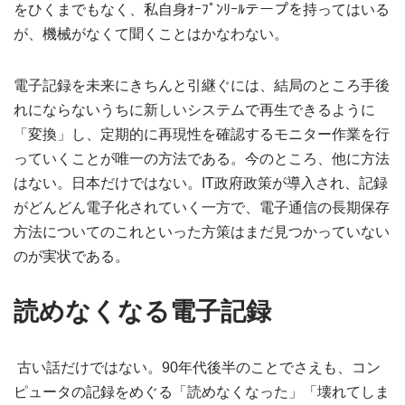
をひくまでもなく、私自身ｵｰﾌﾟﾝﾘｰﾙテープを持ってはいる
が、機械がなくて聞くことはかなわない。
電子記録を未来にきちんと引継ぐには、結局のところ手後
れにならないうちに新しいシステムで再生できるように
「変換」し、定期的に再現性を確認するモニター作業を行
っていくことが唯一の方法である。今のところ、他に方法
はない。日本だけではない。IT政府政策が導入され、記録
がどんどん電子化されていく一方で、電子通信の長期保存
方法についてのこれといった方策はまだ見つかっていない
のが実状である。
読めなくなる電子記録
古い話だけではない。90年代後半のことでさえも、コン
ピュータの記録をめぐる「読めなくなった」「壊れてしま