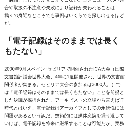
合や取扱の不注意や失敗により記録が失われることは、
我々の身近なところでも事例はいくらでも探し出せるほど
だ。
「電子記録はそのままでは長く
もたない」
2000年9月スペイン･セビリアで開催されたICA大会（国際
文書館評議会世界大会、4年に1度開催され、世界の文書館
関係者が集まる。セビリア大会の参加者は3000人。）で
は「電子記録はそのままでは長くもたない」ことを前提と
した決議が採択された。アーキビストの立場から言えばIT
時代とはいえ、電子記録はアーカイブとしての永続性には
問題があるという訳だ。技術的には媒体変換を繰り返して
いけば、電子記録を将来に継承することは可能だが、実務